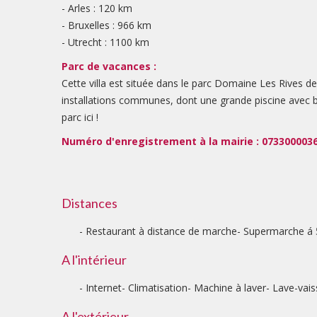
- Arles : 120 km
- Bruxelles : 966 km
- Utrecht : 1100 km
Parc de vacances :
Cette villa est située dans le parc Domaine Les Rives d
installations communes, dont une grande piscine avec ba
parc ici !
Numéro d'enregistrement à la mairie : 073300003
Distances
Restaurant à distance de marche
Supermarche á
A l'intérieur
Internet
Climatisation
Machine à laver
Lave-vais
A l'extérieur