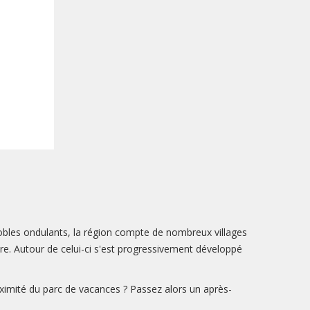
obles ondulants, la région compte de nombreux villages
. Autour de celui-ci s'est progressivement développé
oximité du parc de vacances ? Passez alors un après-