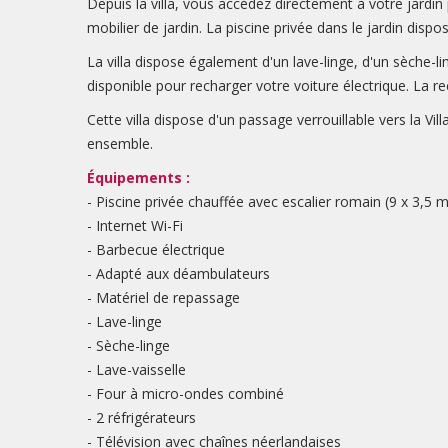
Depuis la villa, vous accédez directement à votre jardin
mobilier de jardin. La piscine privée dans le jardin dispo
La villa dispose également d'un lave-linge, d'un sèche-li
disponible pour recharger votre voiture électrique. La r
Cette villa dispose d'un passage verrouillable vers la V
ensemble.
Équipements :
- Piscine privée chauffée avec escalier romain (9 x 3,5 
- Internet Wi-Fi
- Barbecue électrique
- Adapté aux déambulateurs
- Matériel de repassage
- Lave-linge
- Sèche-linge
- Lave-vaisselle
- Four à micro-ondes combiné
- 2 réfrigérateurs
- Télévision avec chaînes néerlandaises