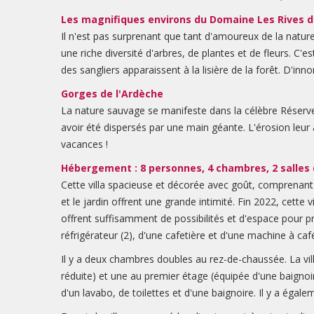
Les magnifiques environs du Domaine Les Rives d
Il n'est pas surprenant que tant d'amoureux de la natur
une riche diversité d'arbres, de plantes et de fleurs. C'
des sangliers apparaissent à la lisière de la forêt. D'
Gorges de l'Ardèche
La nature sauvage se manifeste dans la célèbre Réserve 
avoir été dispersés par une main géante. L'érosion leu
vacances !
Hébergement : 8 personnes, 4 chambres, 2 salles 
Cette villa spacieuse et décorée avec goût, comprenant 4
et le jardin offrent une grande intimité. Fin 2022, cette
offrent suffisamment de possibilités et d'espace pour pr
réfrigérateur (2), d'une cafetière et d'une machine à caf
Il y a deux chambres doubles au rez-de-chaussée. La vi
réduite) et une au premier étage (équipée d'une baignoir
d'un lavabo, de toilettes et d'une baignoire. Il y a ég