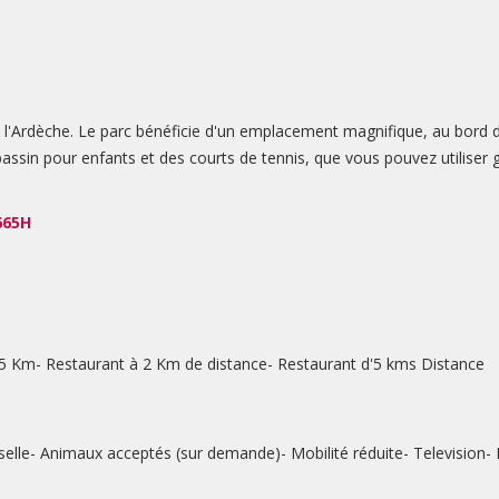
e l'Ardèche. Le parc bénéficie d'un emplacement magnifique, au bord d
ssin pour enfants et des courts de tennis, que vous pouvez utiliser g
665H
 5 Km
Restaurant à 2 Km de distance
Restaurant d'5 kms Distance
selle
Animaux acceptés (sur demande)
Mobilité réduite
Television