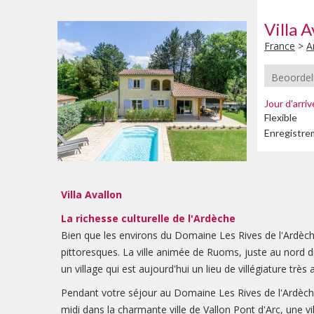
Villa A
France
>
A
Beoordel
Jour d'arri
Flexible
Enregistre
Villa Avallon
La richesse culturelle de l'Ardèche
Bien que les environs du Domaine Les Rives de l'Ardèc
pittoresques. La ville animée de Ruoms, juste au nor
un village qui est aujourd'hui un lieu de villégiature très 
Pendant votre séjour au Domaine Les Rives de l'Ardèche,
midi dans la charmante ville de Vallon Pont d'Arc, une vil